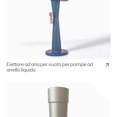
Eiettore ad aria per vuoto per pompe ad
arrow_outward
anello liquido