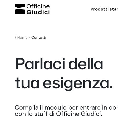
Prodotti sta
/
Home
»
Contatti
Parlaci della
tua esigenza.
Compila il modulo per entrare in co
con lo staff di Officine Giudici.