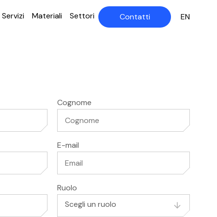
Servizi
Materiali
Settori
Contatti
EN
Cognome
E-mail
Ruolo
Scegli un ruolo