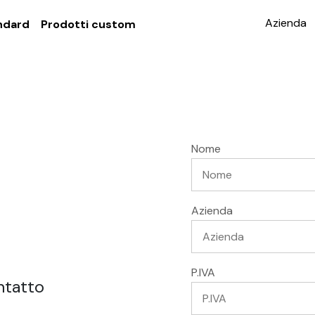
Azienda
ndard
Prodotti custom
Nome
Azienda
P.IVA
ntatto