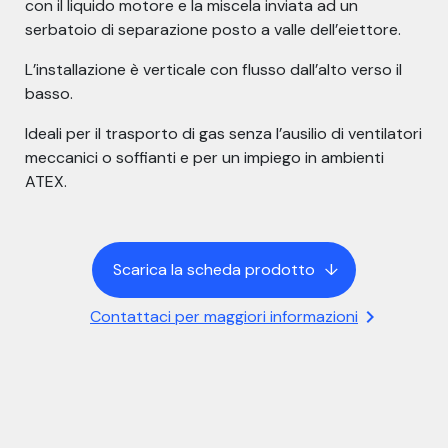
con il liquido motore e la miscela inviata ad un
serbatoio di separazione posto a valle dell’eiettore.
L’installazione è verticale con flusso dall’alto verso il
basso.
Ideali per il trasporto di gas senza l’ausilio di ventilatori
meccanici o soffianti e per un impiego in ambienti
ATEX.
Scarica la scheda prodotto
arrow_down
chevron_right
Contattaci per maggiori informazioni