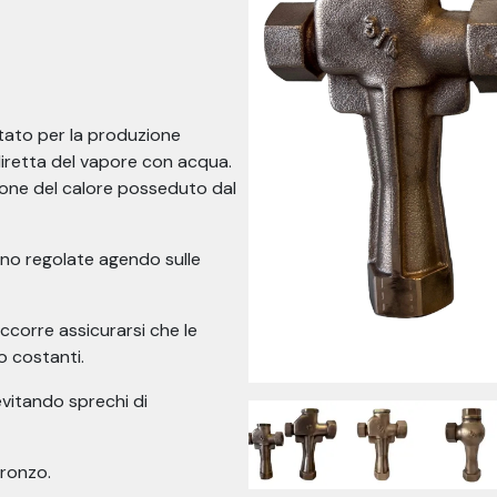
tato per la produzione
iretta del vapore con acqua.
ssione del calore posseduto dal
ono regolate agendo sulle
ccorre assicurarsi che le
o costanti.
evitando sprechi di
bronzo.