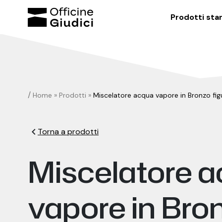
Prodotti sta
/
Home
»
Prodotti
»
Miscelatore acqua vapore in Bronzo fig
chevron_left
Torna a prodotti
Miscelatore 
vapore in Bro