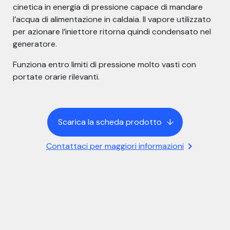
cinetica in energia di pressione capace di mandare
l’acqua di alimentazione in caldaia. Il vapore utilizzato
per azionare l’iniettore ritorna quindi condensato nel
generatore.
Funziona entro limiti di pressione molto vasti con
portate orarie rilevanti.
Scarica la scheda prodotto
arrow_down
chevron_right
Contattaci per maggiori informazioni