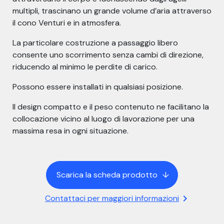
multipli, trascinano un grande volume d’aria attraverso
il cono Venturi e in atmosfera.
La particolare costruzione a passaggio libero
consente uno scorrimento senza cambi di direzione,
riducendo al minimo le perdite di carico.
Possono essere installati in qualsiasi posizione.
Il design compatto e il peso contenuto ne facilitano la
collocazione vicino al luogo di lavorazione per una
massima resa in ogni situazione.
Scarica la scheda prodotto
arrow_down
chevron_right
Contattaci per maggiori informazioni