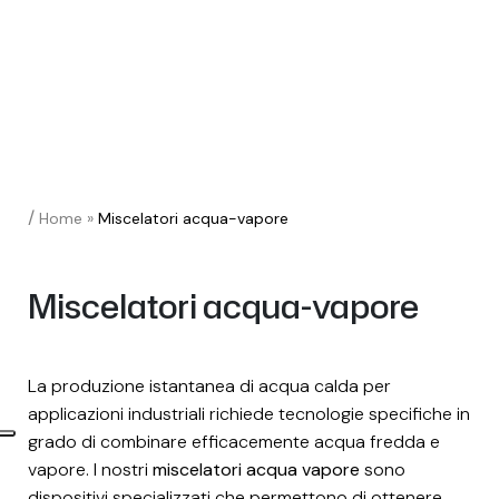
/
Home
»
Miscelatori acqua-vapore
Miscelatori acqua-vapore
La produzione istantanea di acqua calda per
applicazioni industriali richiede tecnologie specifiche in
grado di combinare efficacemente acqua fredda e
vapore. I nostri
miscelatori acqua vapore
sono
dispositivi specializzati che permettono di ottenere