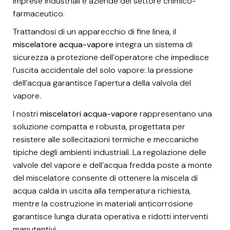
imprese industriali e aziende del settore chimico-
farmaceutico.
Trattandosi di un apparecchio di fine linea, il
miscelatore
acqua-vapore
integra un sistema di
sicurezza a protezione dell’operatore che impedisce
l’uscita accidentale del solo vapore: la pressione
dell’acqua garantisce l’apertura della valvola del
vapore.
I nostri
miscelatori acqua-vapore
rappresentano una
soluzione compatta e robusta, progettata per
resistere alle sollecitazioni termiche e meccaniche
tipiche degli ambienti industriali. La regolazione delle
valvole del vapore e dell’acqua fredda poste a monte
del miscelatore consente di ottenere la miscela di
acqua calda in uscita alla temperatura richiesta,
mentre la costruzione in materiali anticorrosione
garantisce lunga durata operativa e ridotti interventi
manutentivi.