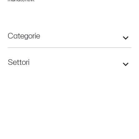
Categorie
Settori
Materiali
I tuoi filtri: