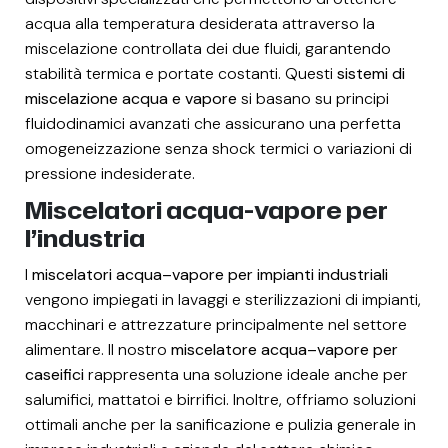
acqua alla temperatura desiderata attraverso la
miscelazione controllata dei due fluidi, garantendo
stabilità termica e portate costanti. Questi
sistemi di
miscelazione acqua e vapore
si basano su principi
fluidodinamici avanzati che assicurano una perfetta
omogeneizzazione senza shock termici o variazioni di
pressione indesiderate.
Miscelatori acqua-vapore per
l’industria
I
miscelatori acqua
–
vapore per impianti industriali
vengono impiegati in lavaggi e sterilizzazioni di impianti,
macchinari e attrezzature principalmente nel settore
alimentare. Il nostro
miscelatore acqua
–
vapore per
caseifici
rappresenta una soluzione ideale anche per
salumifici, mattatoi e birrifici. Inoltre, offriamo soluzioni
ottimali anche per la sanificazione e pulizia generale in