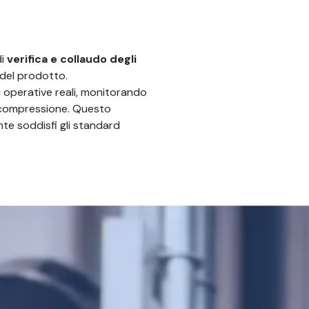
di
verifica e collaudo degli
 del prodotto.
i operative reali, monitorando
i compressione. Questo
te soddisfi gli standard