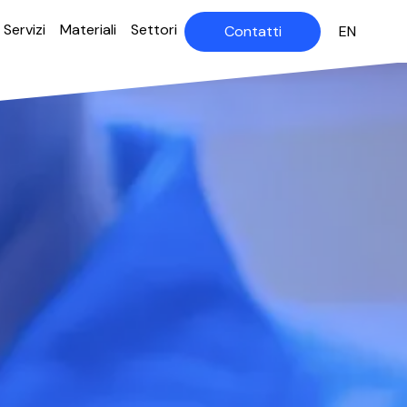
Servizi
Materiali
Settori
Contatti
EN