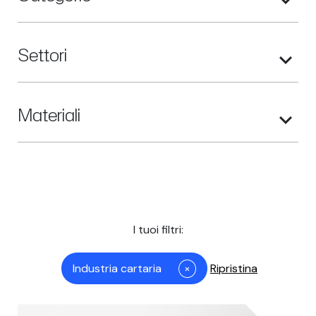
Settori
Materiali
I tuoi filtri:
Industria cartaria
×
Ripristina