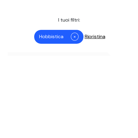
I tuoi filtri:
Hobbistica
×
Ripristina