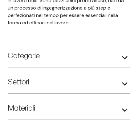
in lavoro utile. Sono pezzi unici pronti all'uso, nati da
un processo di ingegnerizzazione a più step e
perfezionati nel tempo per essere essenziali nella
forma ed efficaci nel lavoro.
Categorie
Settori
Materiali