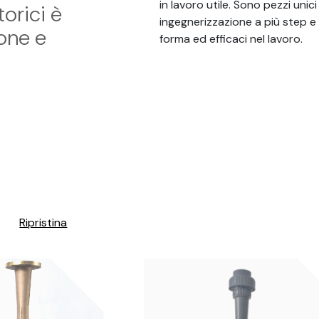
in lavoro utile. Sono pezzi unic
torici è
ingegnerizzazione a più step e 
ione e
forma ed efficaci nel lavoro.
Ripristina