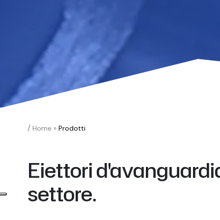
/
Home
»
Prodotti
Eiettori d'avanguardi
settore.